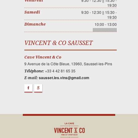
9:30 - 12:30 || 15:30 -
Vendredi
19:30
9:30 - 12:30 || 15:30 -
Samedi
19:30
10:00 - 13:00
Dimanche
||||||||||||||||||||||||||
VINCENT & CO SAUSSET
Cave Vincent & Co
9 Avenue de la Côte Bleue, 13960, Sausset-les-Pins
+33 4 42 81 65 35
Téléphone:
sausset.les.vins@gmail.com
E-mail:
F
g