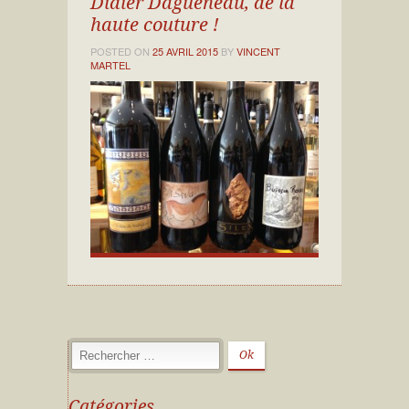
Didier Dagueneau, de la
haute couture !
POSTED ON
25 AVRIL 2015
BY
VINCENT
MARTEL
Catégories